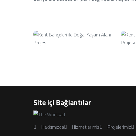
Site içi Bağlantılar
Hakkımızda
Hizmetlerimiz
Projelerimiz