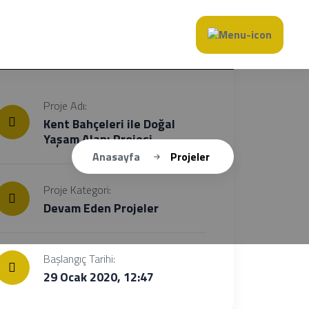
Proje Bilgileri
Proje Adı:
Kent Bahçeleri ile Doğal
Yaşam Alanı Projesi
Anasayfa
Projeler
Proje Kategori:
Devam Eden Projeler
Başlangıç Tarihi:
29 Ocak 2020, 12:47