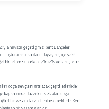
acıyla hayata geçirdiğimiz Kent Bahçeleri
 oluşturarak insanların doğayla iç içe vakit
oğal bir ortam sunarken, yürüyüş yolları, çocuk
n doğa sevgisini artıracak çeşitli etkinlikler
roje kapsamında düzenlenecek olan doğa
ğlıklı bir yaşam tarzını benimsemektedir. Kent
laştıran bir yaşam alanıdır.