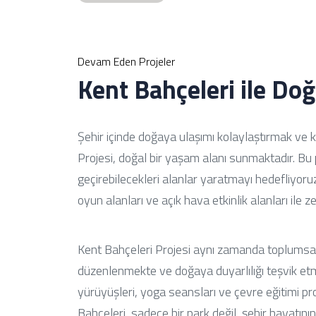
Devam Eden Projeler
Kent Bahçeleri ile Doğ
Şehir içinde doğaya ulaşımı kolaylaştırmak ve k
Projesi, doğal bir yaşam alanı sunmaktadır. Bu 
geçirebilecekleri alanlar yaratmayı hedefliyoruz
oyun alanları ve açık hava etkinlik alanları ile zen
Kent Bahçeleri Projesi aynı zamanda toplumsal b
düzenlenmekte ve doğaya duyarlılığı teşvik e
yürüyüşleri, yoga seansları ve çevre eğitimi p
Bahçeleri, sadece bir park değil, şehir hayatını