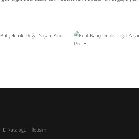
E-Katalog
İletişim