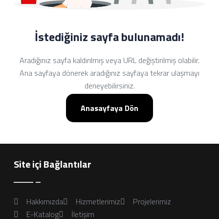
İstediğiniz sayfa bulunamadı!
Aradığınız sayfa kaldırılmış veya URL değiştirilmiş olabilir.
Ana sayfaya dönerek aradığınız sayfaya tekrar ulaşmayı
deneyebilirsiniz.
Anasayfaya Dön
Site içi Bağlantılar
Hakkımızda
Hizmetlerimiz
Projelerimiz
E-Katalog
İletişim